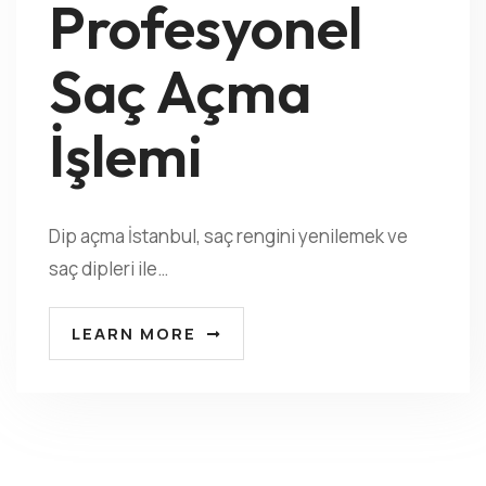
Profesyonel
Saç Açma
İşlemi
Dip açma İstanbul, saç rengini yenilemek ve
saç dipleri ile…
LEARN MORE