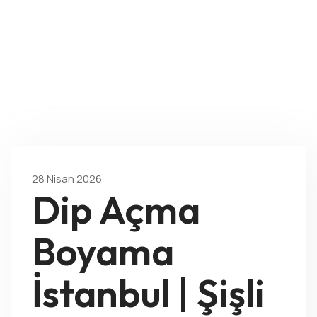
28 Nisan 2026
Dip Açma
Boyama
İstanbul | Şişli