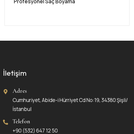
Profesyonel Saç Boyama
İletişim
Adres
Cumhuriyet, Abide-i Hürriyet Cd No:19, 34380 Şişli/
İstanbul
Telefon
+90 (532) 647 12 50