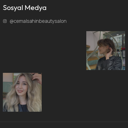
Sosyal Medya
@cemalsahinbeautysalon