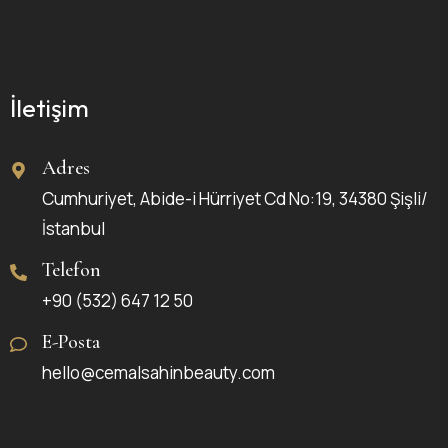
İletişim
Adres
Cumhuriyet, Abide-i Hürriyet Cd No:19, 34380 Şişli/
İstanbul
Telefon
+90 (532) 647 12 50
E-Posta
hello@cemalsahinbeauty.com