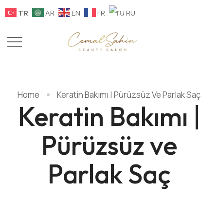
TR
AR
EN
FR
RU
Home
Keratin Bakımı | Pürüzsüz Ve Parlak Saç
Keratin Bakımı |
Pürüzsüz ve
Parlak Saç